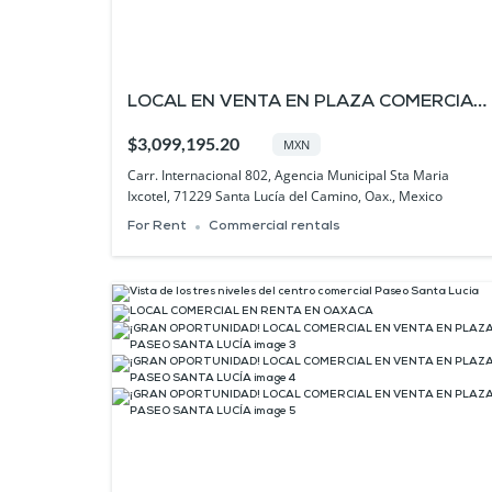
LOCAL EN VENTA EN PLAZA COMERCIAL
DE OAXACA | COMMERCIAL SPACE FOR
$3,099,195.20
MXN
SALE IN OAXACA
Carr. Internacional 802, Agencia Municipal Sta Maria
Ixcotel, 71229 Santa Lucía del Camino, Oax., Mexico
For Rent
Commercial rentals