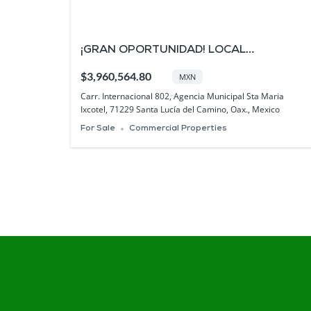
¡GRAN OPORTUNIDAD! LOCAL
COMERCIAL EN VENTA EN PLAZA PASEO
$3,960,564.80
MXN
SANTA LUCÍA
Carr. Internacional 802, Agencia Municipal Sta Maria
Ixcotel, 71229 Santa Lucía del Camino, Oax., Mexico
For Sale
Commercial Properties