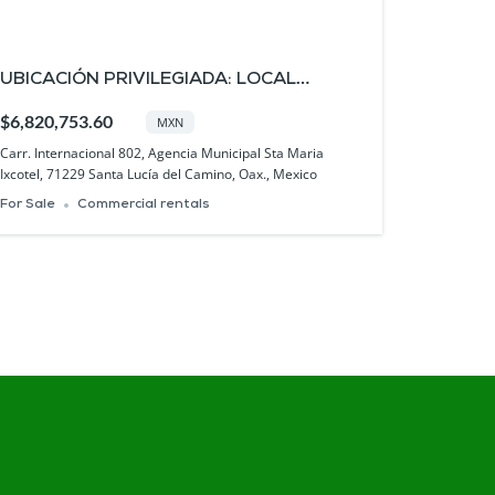
UBICACIÓN PRIVILEGIADA: LOCAL
COMERCIAL EN VENTA EN PLAZA PASEO
$6,820,753.60
MXN
SANTA LUCÍA
Carr. Internacional 802, Agencia Municipal Sta Maria
Ixcotel, 71229 Santa Lucía del Camino, Oax., Mexico
For Sale
Commercial rentals