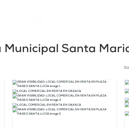
Home
Rentals
About SIL
 Municipal Santa Maria
So