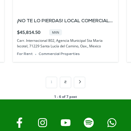
¡NO TE LO PIERDAS! LOCAL COMERCIAL
EN RENTA EN NUEVA PLAZA COMERCIAL
$45,814.50
MXN
Carr. Internacional 802, Agencia Municipal Sta Maria
Ixcotel, 71229 Santa Lucía del Camino, Oax., Mexico
For Rent
Commercial Properties
1
2
1 - 6 of 7 post