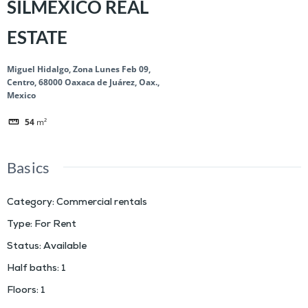
SILMEXICO REAL
ESTATE
Miguel Hidalgo, Zona Lunes Feb 09,
Centro, 68000 Oaxaca de Juárez, Oax.,
Mexico
54
m²
Basics
Category
:
Commercial rentals
Type
:
For Rent
Status
:
Available
Half baths
:
1
Floors
:
1