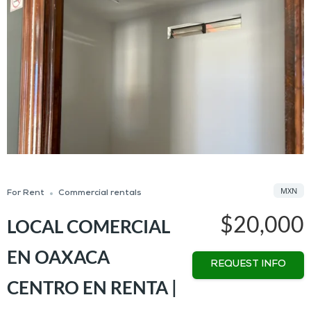
MXN
For Rent
Commercial rentals
$20,000
LOCAL COMERCIAL
EN OAXACA
REQUEST INFO
CENTRO EN RENTA |