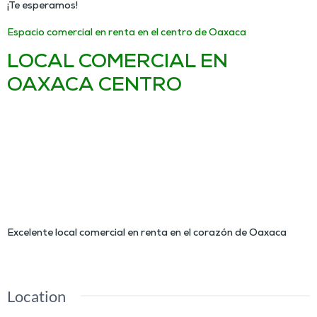
¡Te esperamos!
Espacio comercial en renta en el centro de Oaxaca
LOCAL COMERCIAL EN
OAXACA CENTRO
EN RENTA
Oportunidad de renta de local
comercial en Oaxaca Centro
Amplio local comercial en renta
a pasos del Zócalo de Oaxaca
Excelente local comercial en renta en el corazón de Oaxaca
Location