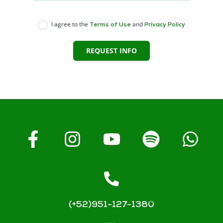
I agree to the
and
Terms of Use
Privacy Policy
REQUEST INFO
(+52)951-127-1380