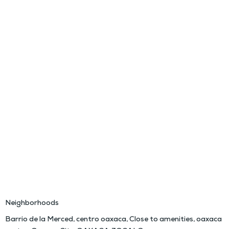
Neighborhoods
Barrio de la Merced
,
centro oaxaca
,
Close to amenities
,
oaxaca