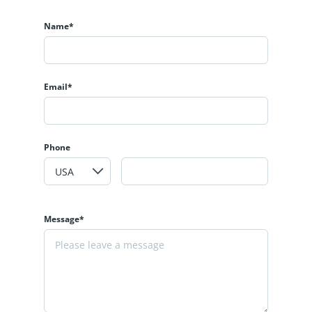
Name*
Email*
Phone
Message*