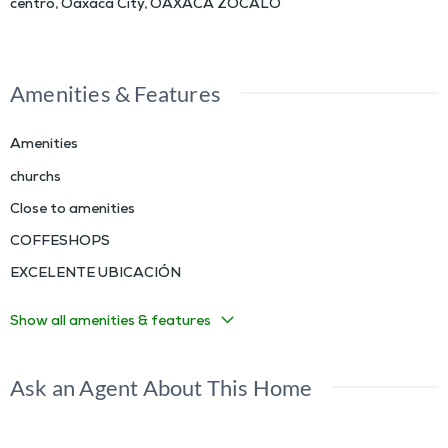
centro
,
Oaxaca City
,
OAXACA ZOCALO
Amenities & Features
Amenities
churchs
Close to amenities
COFFESHOPS
EXCELENTE UBICACIÓN
Show all amenities & features
Ask an Agent About This Home