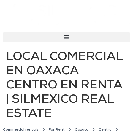
LOCAL COMERCIAL
EN OAXACA
CENTRO EN RENTA
| SILMEXICO REAL
ESTATE
Commercial rentals
For Rent
Oaxaca
Centro