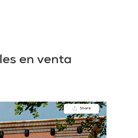
FAQs
Contact us
Blogs
les en venta
Share