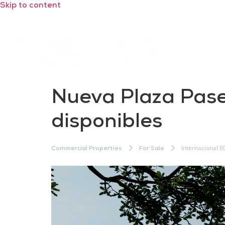
Skip to content
Nueva Plaza Pase
disponibles
Internacional 8
Commercial Properties
For Sale